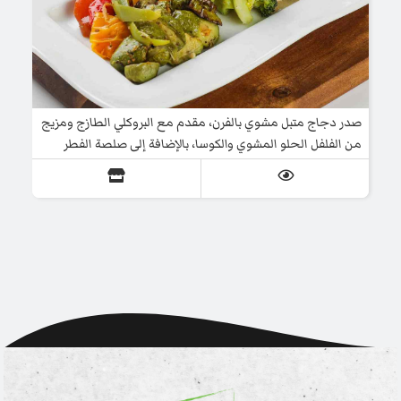
صدر دجاج متبل مشوي بالفرن، مقدم مع البروكلي الطازج ومزيج
من الفلفل الحلو المشوي والكوسا، بالإضافة إلى صلصة الفطر