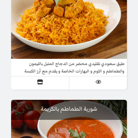
طبق سعودي تقليدي محضر من الدجاج المتبل بالليمون
والطماطم و الثوم و البهارات الخاصة و يقدم مع أرز الكبسة
الخاص بالزبدة المطهي مع البصل و البهارات السعودية و
الزعفران
شوربة الطماطم بالكريمة