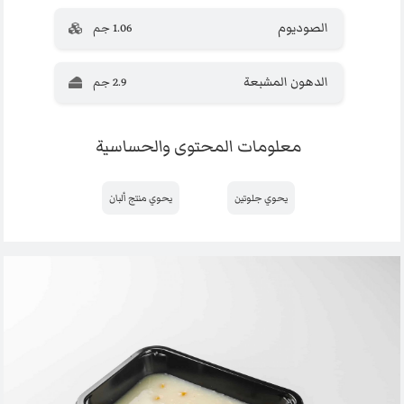
الصوديوم
1.06 جم
الدهون المشبعة
2.9 جم
معلومات المحتوى والحساسية
يحوي جلوتين
يحوي منتج ألبان