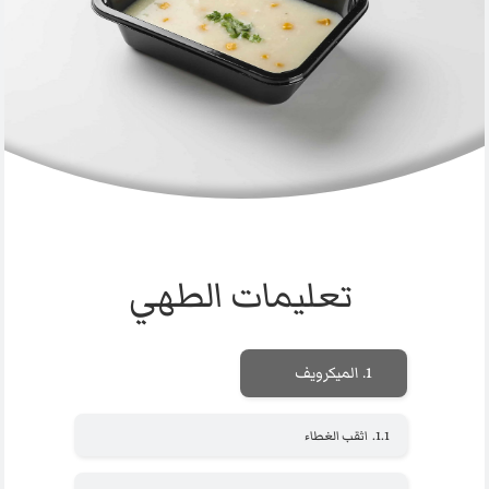
تعليمات الطهي
1.
الميكرويف
1.1.
اثقب الغطاء