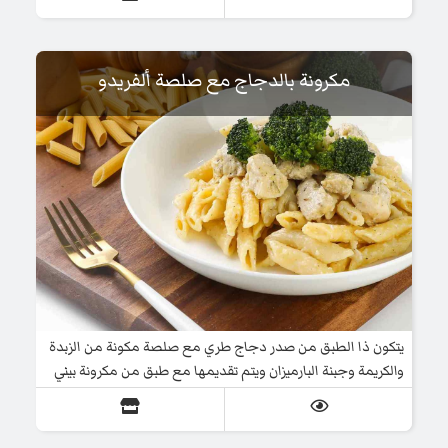
مكرونة بالدجاج مع صلصة ألفريدو
يتكون ذا الطبق من صدر دجاج طري مع صلصة مكونة من الزبدة
والكريمة وجبنة البارميزان ويتم تقديمها مع طبق من مكرونة بيني
وبروكلي طازج