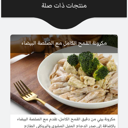
منتجات ذات صلة
مكرونة القمح الكامل مع الصلصة البيضاء
مكرونة بيني من دقيق القمح الكامل، تقدم مع الصلصة البيضاء
بالإضافة إلى صدر الدجاج المتبل المشوي والبروكلي الطازج