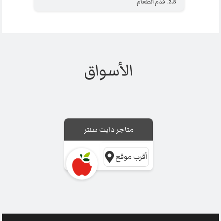
2.5.
قدم الطعام
الأسواق
متاجر دايت سنتر
أقرب موقع