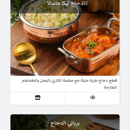
دجاج تيكا ماسالا
قطع دجاج طرية متبلة مع صلصة الكاري بالبصل والطماطم
الطازجة
برياني الدجاج