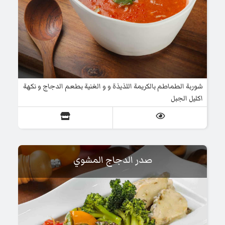
شوربة الطماطم بالكريمة اللذيذة و و الغنية بطعم الدجاج و نكهة
اكليل الجبل
صدر الدجاج المشوي