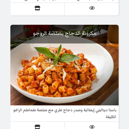
مكرونة الدجاج بصلصة الروجو
باستا ديتاليني إيطالية وصدر دجاج طري مع صلصة طماطم الراغو
الكثيفة