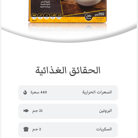
الحقائق الغذائية
السعرات الحرارية
440 سعرة
البروتين
21 جم
السكريات
2 جم