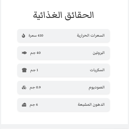
الحقائق الغذائية
السعرات الحرارية
410 سعرة
البروتين
40 جم
السكريات
1 جم
الصوديوم
0.9 جم
الدهون المشبعة
6 جم