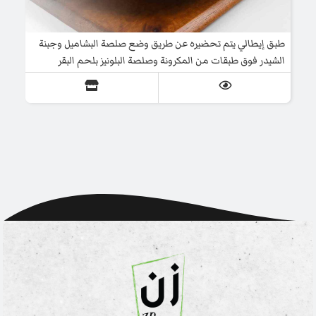
طبق إيطالي يتم تحضيره عن طريق وضع صلصة البشاميل وجبنة
الشيدر فوق طبقات من المكرونة وصلصة البلونيز بلحم البقر