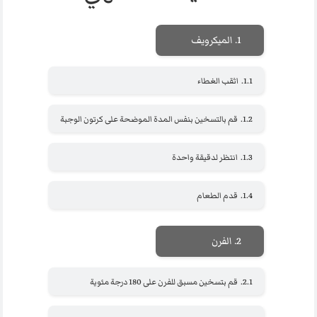
1.
الميكرويف
1.1.
اثقب الغطاء
1.2.
قم بالتسخين بنفس المدة الموضحة على كرتون الوجبة
1.3.
انتظر لدقيقة واحدة
1.4.
قدم الطعام
2.
الفرن
2.1.
قم بتسخين مسبق للفرن على 180 درجة مئوية